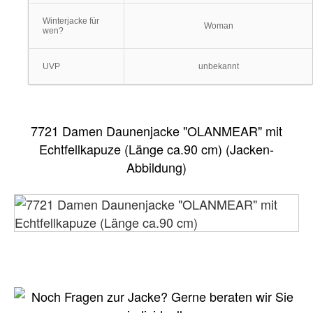
Winterjacke für
Woman
wen?
UVP
unbekannt
7721 Damen Daunenjacke "OLANMEAR" mit
Echtfellkapuze (Länge ca.90 cm) (Jacken-
Abbildung)