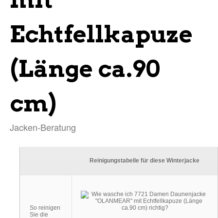
Echtfellkapuze
(Länge ca.90
cm)
Jacken-Beratung
Reinigungstabelle für diese Winterjacke
So reinigen
Sie die