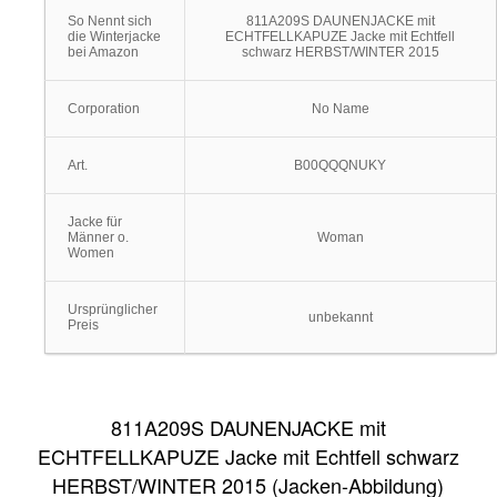
So Nennt sich
811A209S DAUNENJACKE mit
die Winterjacke
ECHTFELLKAPUZE Jacke mit Echtfell
bei Amazon
schwarz HERBST/WINTER 2015
Corporation
No Name
Art.
B00QQQNUKY
Jacke für
Männer o.
Woman
Women
Ursprünglicher
unbekannt
Preis
811A209S DAUNENJACKE mit
ECHTFELLKAPUZE Jacke mit Echtfell schwarz
HERBST/WINTER 2015 (Jacken-Abbildung)