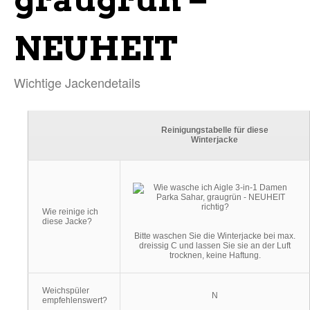
NEUHEIT
Wichtige Jackendetails
Reinigungstabelle für diese
Winterjacke
Wie reinige ich
diese Jacke?
Bitte waschen Sie die Winterjacke bei max.
dreissig C und lassen Sie sie an der Luft
trocknen, keine Haftung.
Weichspüler
N
empfehlenswert?