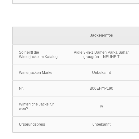
Jacken-Infos
So heißt die
Aigle 3-in-1 Damen Parka Sahar,
Winterjacke im Katalog
graugrün – NEUHEIT
Winterjacken Marke
Unbekannt
Nr.
B00EHYP190
Winterliche Jacke für
w
wen?
Ursprungspreis
unbekannt