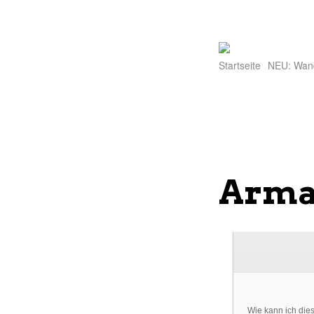
Startseite
NEU: Wan
Arman
Wie kann ich die