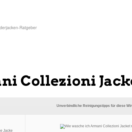
derjacken-Ratgeber
i Collezioni Jack
Unverbindliche Reinigungstipps für diese Wi
se Jacke