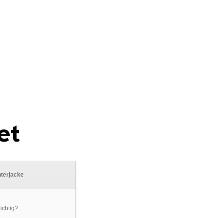
et
nterjacke