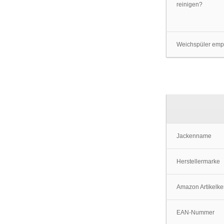
reinigen?
Weichspüler emp
Jackenname
Herstellermarke
Amazon Artikelk
EAN-Nummer