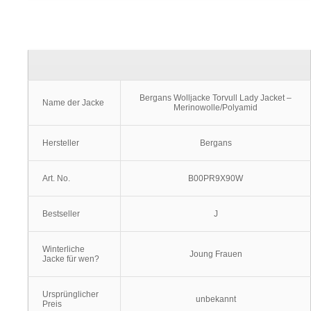
Bergans Wolljacke Torvull Lady Jacket –
Name der Jacke
Merinowolle/Polyamid
Hersteller
Bergans
Art. No.
B00PR9X90W
Bestseller
J
Winterliche
Joung Frauen
Jacke für wen?
Ursprünglicher
unbekannt
Preis