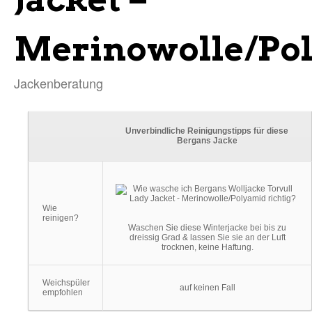
Merinowolle/Po
Jackenberatung
Unverbindliche Reinigungstipps für diese
Bergans Jacke
Wie
reinigen?
Waschen Sie diese Winterjacke bei bis zu
dreissig Grad & lassen Sie sie an der Luft
trocknen, keine Haftung.
Weichspüler
auf keinen Fall
empfohlen