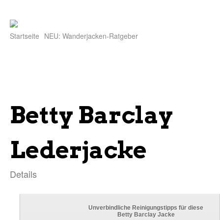
Startseite
NEU: Wanderjacken-Ratgeber
Betty Barclay
Lederjacke
Details
Unverbindliche Reinigungstipps für diese
Betty Barclay Jacke