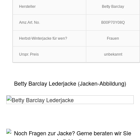
Hersteller
Betty Barclay
Amz.Art. No.
B00P70Y08Q
Herbst-Winterjacke für wen?
Frauen
Urspr. Preis
unbekannt
Betty Barclay Lederjacke (Jacken-Abbildung)