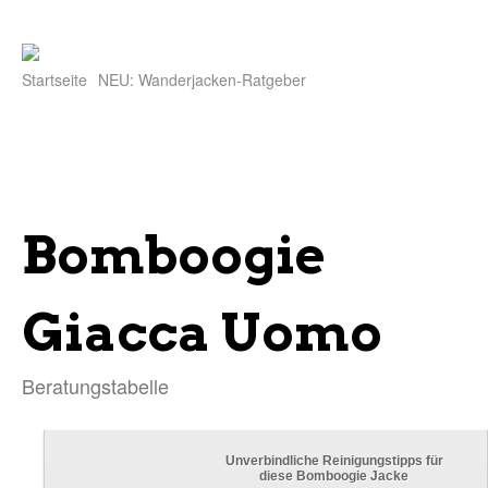
Startseite
NEU: Wanderjacken-Ratgeber
Bomboogie
Giacca Uomo
Beratungstabelle
Unverbindliche Reinigungstipps für
diese Bomboogie Jacke