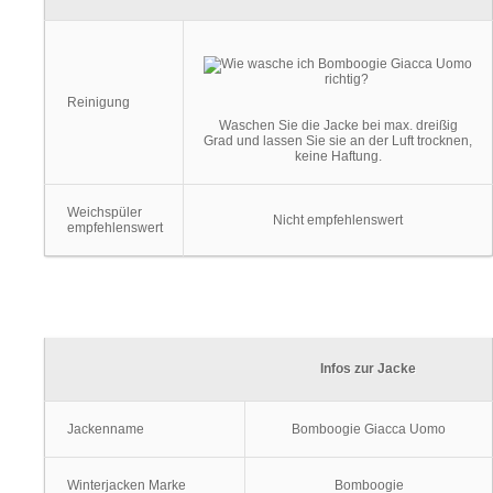
Reinigung
Waschen Sie die Jacke bei max. dreißig
Grad und lassen Sie sie an der Luft trocknen,
keine Haftung.
Weichspüler
Nicht empfehlenswert
empfehlenswert
Infos zur Jacke
Jackenname
Bomboogie Giacca Uomo
Winterjacken Marke
Bomboogie