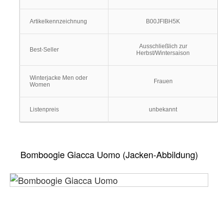
Artikelkennzeichnung
B00JFIBH5K
Ausschließlich zur
Best-Seller
Herbst/Wintersaison
Winterjacke Men oder
Frauen
Women
Listenpreis
unbekannt
Bomboogie Giacca Uomo (Jacken-Abbildung)