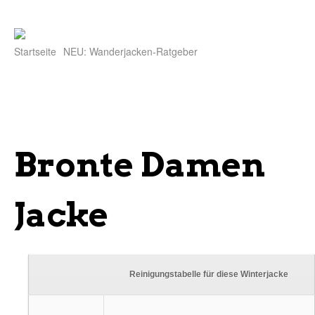
Startseite
NEU: Wanderjacken-Ratgeber
Bronte Damen
Jacke
Reinigungstabelle für diese Winterjacke