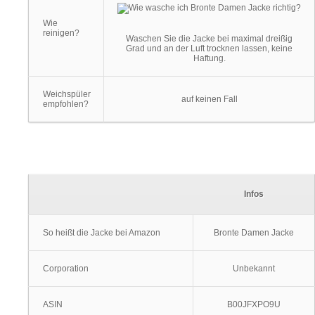
Wie
reinigen?
Waschen Sie die Jacke bei maximal dreißig
Grad und an der Luft trocknen lassen, keine
Haftung.
Weichspüler
auf keinen Fall
empfohlen?
Infos
So heißt die Jacke bei Amazon
Bronte Damen Jacke
Corporation
Unbekannt
ASIN
B00JFXPO9U