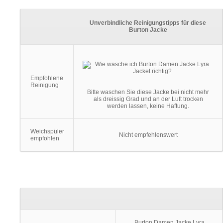
Unverbindliche Reinigungstipps für diese
Burton Jacke
Empfohlene
Reinigung
Bitte waschen Sie diese Jacke bei nicht mehr
als dreissig Grad und an der Luft trocken
werden lassen, keine Haftung.
Weichspüler
Nicht empfehlenswert
empfohlen
Burton Damen Jacke Lyra