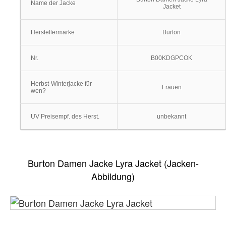
Name der Jacke
Jacket
Herstellermarke
Burton
Nr.
B00KDGPCOK
Herbst-Winterjacke für
Frauen
wen?
UV Preisempf. des Herst.
unbekannt
Burton Damen Jacke Lyra Jacket (Jacken-
Abbildung)