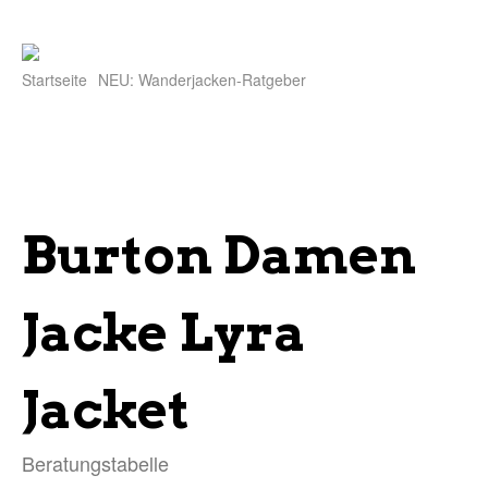
Startseite
NEU: Wanderjacken-Ratgeber
Burton Damen
Jacke Lyra
Jacket
Beratungstabelle