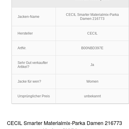
CECIL Smarter Materialmix-Parka
Jacken-Name
Damen 216773
Hersteller
CECIL
ArtNr.
B00NBD397E
Sehr Gut verkaufter
Ja
Artikel?
Jacke für wen?
Women
Ursprünglicher Preis
unbekannt
CECIL Smarter Materialmix-Parka Damen 216773