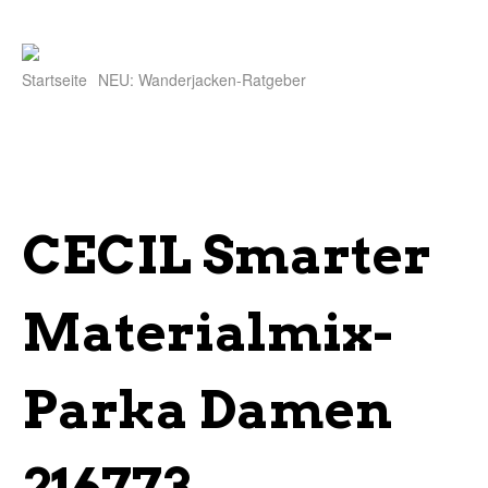
Startseite
NEU: Wanderjacken-Ratgeber
CECIL Smarter
Materialmix-
Parka Damen
216773