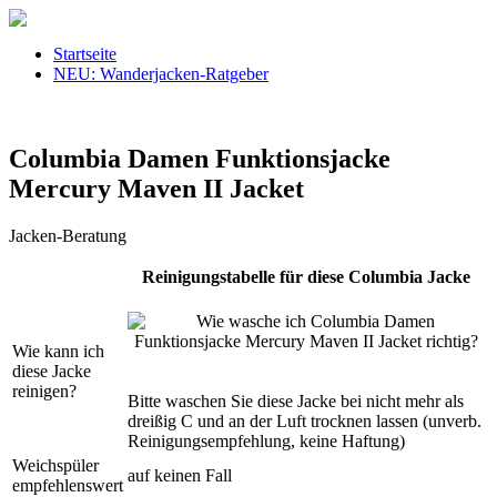
Startseite
NEU: Wanderjacken-Ratgeber
Columbia Damen Funktionsjacke
Mercury Maven II Jacket
Jacken-Beratung
Reinigungstabelle für diese Columbia Jacke
Wie kann ich
diese Jacke
reinigen?
Bitte waschen Sie diese Jacke bei nicht mehr als
dreißig C und an der Luft trocknen lassen (unverb.
Reinigungsempfehlung, keine Haftung)
Weichspüler
auf keinen Fall
empfehlenswert