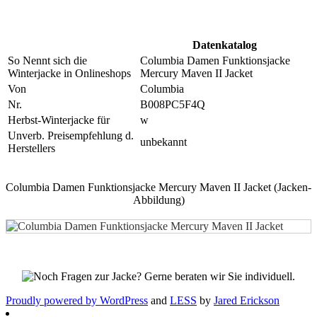
Datenkatalog
So Nennt sich die
Columbia Damen Funktionsjacke
Winterjacke in Onlineshops
Mercury Maven II Jacket
Von
Columbia
Nr.
B008PC5F4Q
Herbst-Winterjacke für
w
Unverb. Preisempfehlung d.
unbekannt
Herstellers
Columbia Damen Funktionsjacke Mercury Maven II Jacket (Jacken-
Abbildung)
Proudly powered by WordPress
and
LESS
by
Jared Erickson