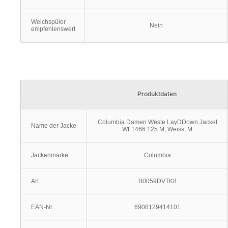
Weichspüler
Nein
empfehlenswert
Produktdaten
Columbia Damen Weste LayDDown Jacket
Name der Jacke
WL1466:125 M, Weiss, M
Jackenmarke
Columbia
Art.
B0059DVTK8
EAN-Nr.
6908129414101