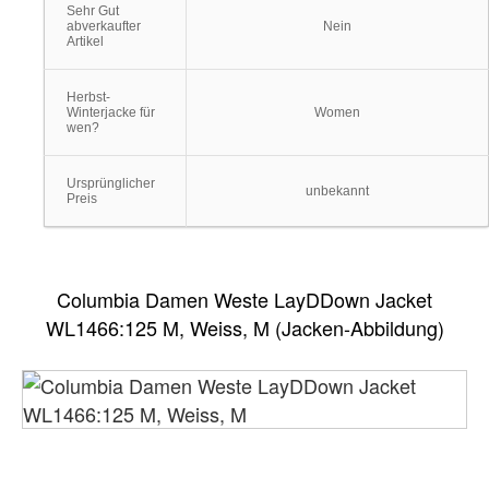
Sehr Gut
abverkaufter
Nein
Artikel
Herbst-
Winterjacke für
Women
wen?
Ursprünglicher
unbekannt
Preis
Columbia Damen Weste LayDDown Jacket
WL1466:125 M, Weiss, M (Jacken-Abbildung)