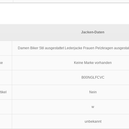
Jacken-Daten
Damen Biker Stil ausgestattet Lederjacke Frauen Pelzkragen ausgesta
ke
Keine Marke vorhanden
B00NGLFCVC
tikel
Nein
w
unbekannt