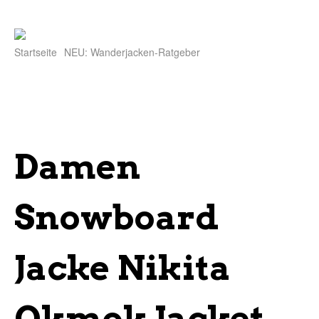
Startseite
NEU: Wanderjacken-Ratgeber
Damen
Snowboard
Jacke Nikita
Okmok Jacket