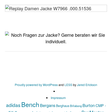
Proudly powered by WordPress
and
LESS
by
Jared Erickson
Impressum
Bench
adidas
Bergans
Burton
CMP -
Berghaus
Billabong