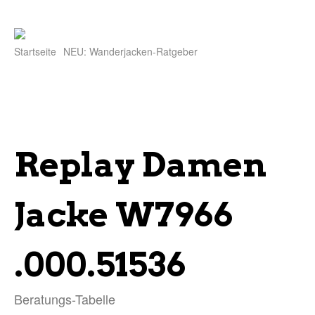
Startseite
NEU: Wanderjacken-Ratgeber
Replay Damen
Jacke W7966
.000.51536
Beratungs-Tabelle