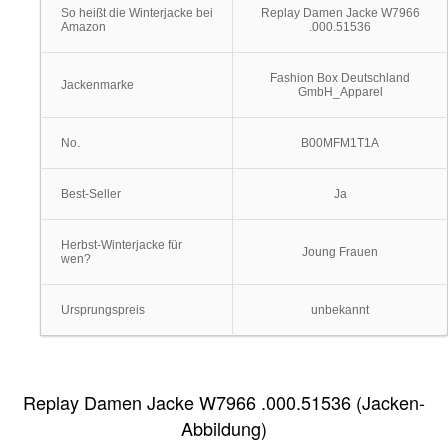
So heißt die Winterjacke bei
Replay Damen Jacke W7966
Amazon
.000.51536
Fashion Box Deutschland
Jackenmarke
GmbH_Apparel
No.
B00MFM1T1A
Best-Seller
Ja
Herbst-Winterjacke für
Joung Frauen
wen?
Ursprungspreis
unbekannt
Replay Damen Jacke W7966 .000.51536 (Jacken-
Abbildung)