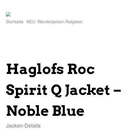
Startseite
NEU: Wanderjacken-Ratgeber
Haglofs Roc
Spirit Q Jacket –
Noble Blue
Jacken-Details