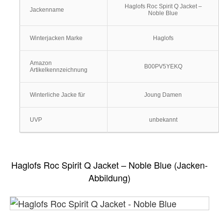
Haglofs Roc Spirit Q Jacket –
Jackenname
Noble Blue
Winterjacken Marke
Haglofs
Amazon
B00PV5YEKQ
Artikelkennzeichnung
Winterliche Jacke für
Joung Damen
UVP
unbekannt
Haglofs Roc Spirit Q Jacket – Noble Blue (Jacken-
Abbildung)