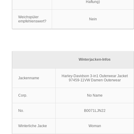
Haftung)
Weichspüler
Nein
empfehlenswert?
Winterjacken-Infos
Harley-Davidson 3-in1 Outerwear Jacket
Jackenname
97459-11VW Damen Outerwear
Corp.
No Name
No.
B0071LJN22
Winterliche Jacke
Woman