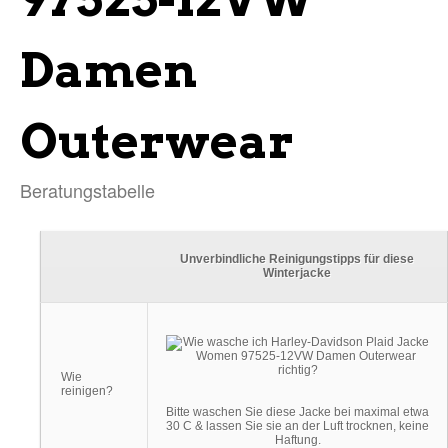
Damen
Outerwear
Beratungstabelle
Unverbindliche Reinigungstipps für diese
Winterjacke
Wie
reinigen?
Bitte waschen Sie diese Jacke bei maximal etwa
30 C & lassen Sie sie an der Luft trocknen, keine
Haftung.