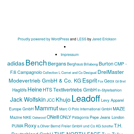
Proudly powered by WordPress
and
LESS
by
Jared Erickson
Impressum
Bench
adidas
Bergans
Burton
CMP -
Berghaus
Billabong
DreiMaster
F.lli Campagnolo
Collection L
Comei and Co
Desigual
Esprit
Modevertrieb GmbH & Co. KG
Geox
Fox
Gil Bret
Heine
HTS Textilvertriebs GmbH
Haglöfs
In-Stylefashion
Leadoff
Jack Wolfskin
Khujo
JCC
Levy Apparel
Mammut
MAZE
Europe GmbH
Marc O Polo International GmbH
ONeill
ONLY
Mazine
Pepe Jeans London
NIKE
Patagonia
Oakwood
Roxy
T.H.
PUMA
s.Oliver Bernd Freier GmbH und Co KG
Schöffel
THE NORTH FACE