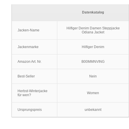
Datenkatalog
Hilfiger Denim Damen Steppjacke
Jacken-Name
Odiana Jacket
Jackenmarke
Hilfiger Denim
Amazon Art. Nr.
B00MMNVING
Best-Seller
Nein
Herbst-Winterjacke
Women
für wen?
Ursprungspreis
unbekannt