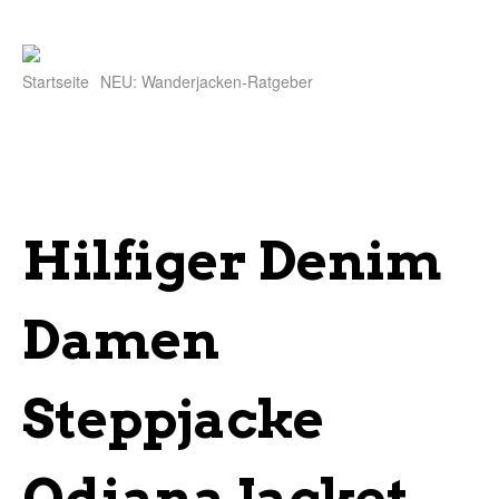
Startseite
NEU: Wanderjacken-Ratgeber
Hilfiger Denim
Damen
Steppjacke
Odiana Jacket