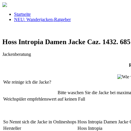
Startseite
NEU: Wanderjacken-Ratgeber
Hoss Intropia Damen Jacke Caz. 1432. 685
Jackenberatung
R
Wie reinige ich die Jacke?
Bitte waschen Sie die Jacke bei maxima
Weichspüler empfehlenswert
auf keinen Fall
So Nennt sich die Jacke in Onlineshops
Hoss Intropia Damen Jacke 
Hersteller
Hoss Intropia