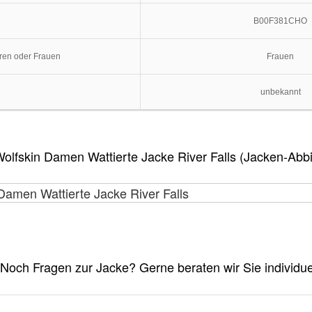
B00F381CHO
ren oder Frauen
Frauen
unbekannt
olfskin Damen Wattierte Jacke River Falls (Jacken-Abb