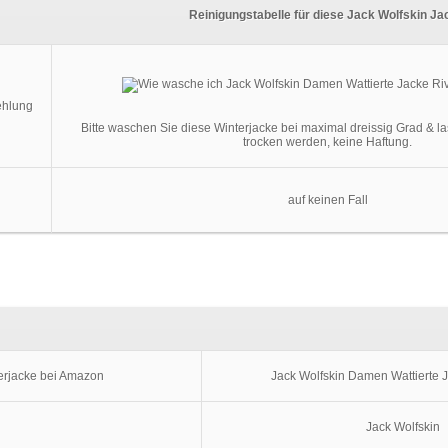
Reinigungstabelle für diese Jack Wolfskin Ja
ehlung
Bitte waschen Sie diese Winterjacke bei maximal dreissig Grad & la
trocken werden, keine Haftung.
auf keinen Fall
terjacke bei Amazon
Jack Wolfskin Damen Wattierte J
Jack Wolfskin