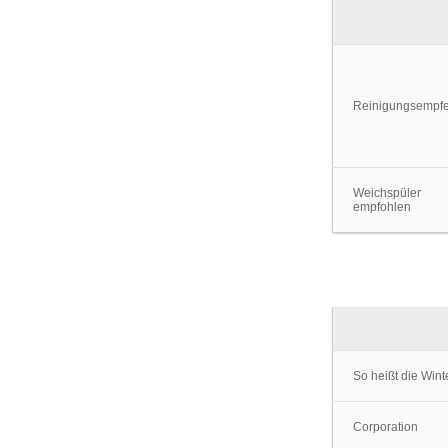
Reinigungsempf
Weichspüler
empfohlen
So heißt die Win
Corporation