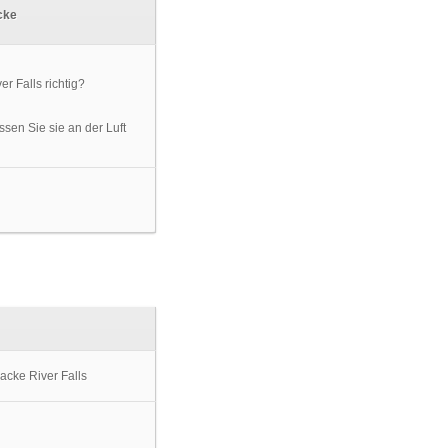
cke
ssen Sie sie an der Luft
acke River Falls