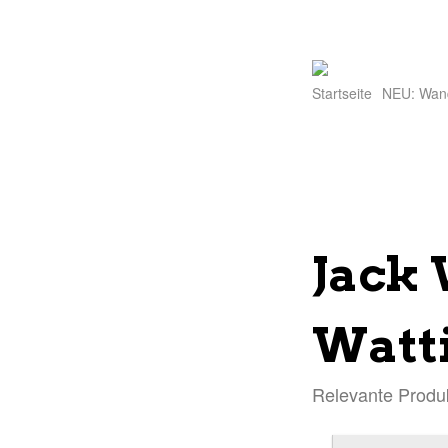
Startseite
NEU: Wan
Jack
Watti
Relevante Produ