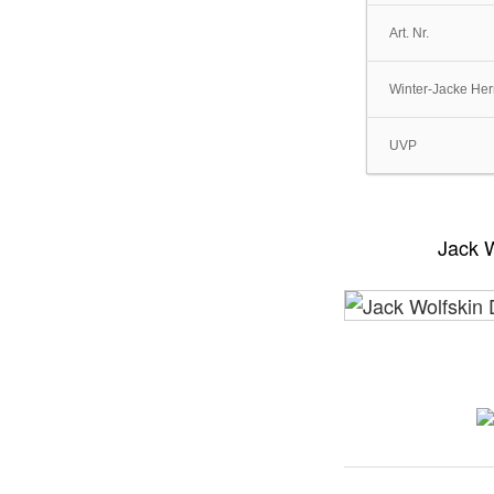
Art. Nr.
Winter-Jacke Her
UVP
Jack W