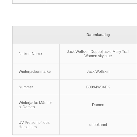
Datenkatalog
Jack Wolfskin Doppeljacke Misty Trail
Jacken-Name
Women sky blue
Winterjackenmarke
Jack Wolfskin
Nummer
B0094W84DK
Winterjacke Männer
Damen
o. Damen
UV Preisempf. des
unbekannt
Herstellers