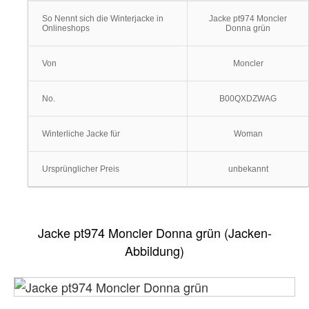
So Nennt sich die Winterjacke in
Jacke pt974 Moncler
Onlineshops
Donna grün
Von
Moncler
No.
B00QXDZWAG
Winterliche Jacke für
Woman
Ursprünglicher Preis
unbekannt
Jacke pt974 Moncler Donna grün (Jacken-
Abbildung)