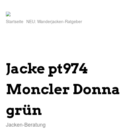
Startseite
NEU: Wanderjacken-Ratgeber
Jacke pt974
Moncler Donna
grün
Jacken-Beratung