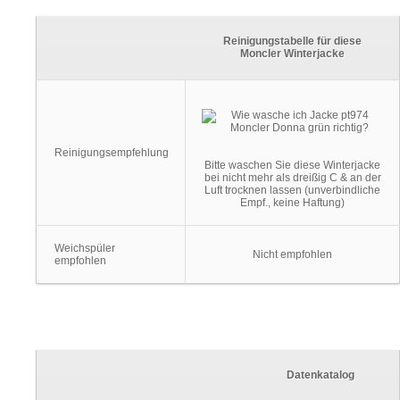
Reinigungstabelle für diese
Moncler Winterjacke
Reinigungsempfehlung
Bitte waschen Sie diese Winterjacke
bei nicht mehr als dreißig C & an der
Luft trocknen lassen (unverbindliche
Empf., keine Haftung)
Weichspüler
Nicht empfohlen
empfohlen
Datenkatalog