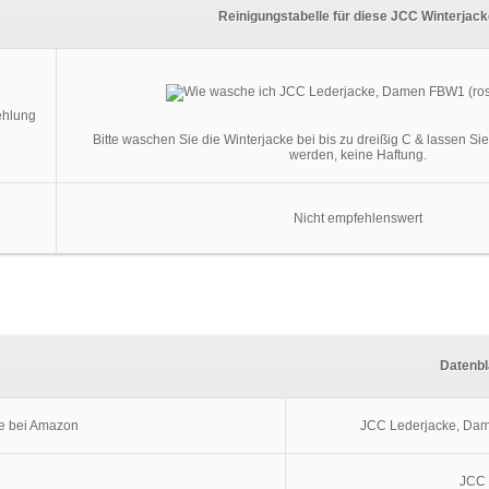
Reinigungstabelle für diese JCC Winterjac
ehlung
Bitte waschen Sie die Winterjacke bei bis zu dreißig C & lassen Sie 
werden, keine Haftung.
Nicht empfehlenswert
Datenbl
ke bei Amazon
JCC Lederjacke, Da
JCC