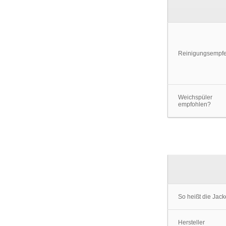
Reinigungsempf
Weichspüler
empfohlen?
So heißt die Jac
Hersteller