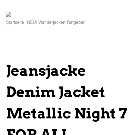
Startseite
NEU: Wanderjacken-Ratgeber
Jeansjacke
Denim Jacket
Metallic Night 7
FOR ALL