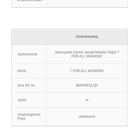
empfehlenswert
Datenkatalog
Jeansjacke Denim Jacket Metallic Night 7
Jackenname
FOR ALL MANKIND
Herst.
7 FOR ALL MANKIND
Amz.Art. Nr.
B00F8RSLQ0
Jacke
w
Ursprünglicher
unbekannt
Preis