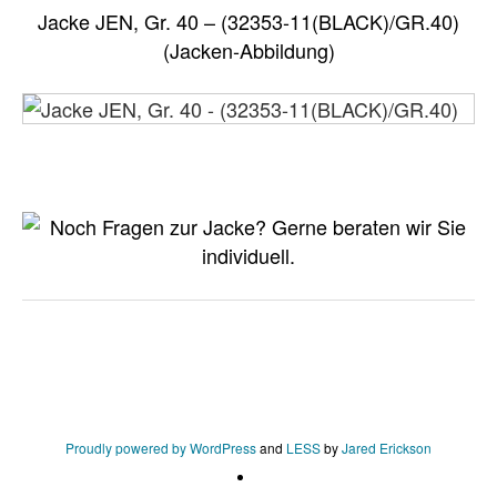
Jacke JEN, Gr. 40 – (32353-11(BLACK)/GR.40)
(Jacken-Abbildung)
Proudly powered by WordPress
and
LESS
by
Jared Erickson