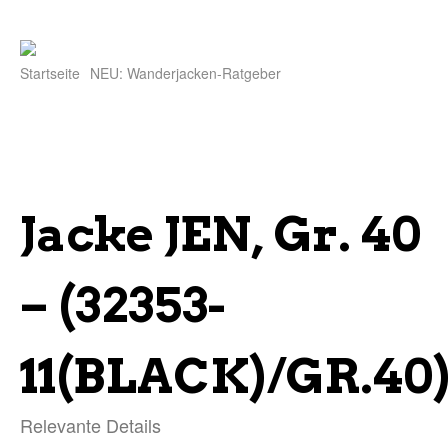
Startseite
NEU: Wanderjacken-Ratgeber
Jacke JEN, Gr. 40
– (32353-
11(BLACK)/GR.40
Relevante Details