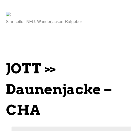
Startseite
NEU: Wanderjacken-Ratgeber
JOTT >>
Daunenjacke –
CHA