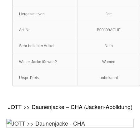
Hergestellt von
Jott
Art. Nr.
B00J09AGHE
Sehr beliebter Artikel
Nein
Winter-Jacke für wen?
Women
Urspr. Preis
unbekannt
JOTT >> Daunenjacke – CHA (Jacken-Abbildung)