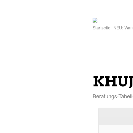
Startseite
NEU: Wan
KHUJO
Beratungs-Tabell