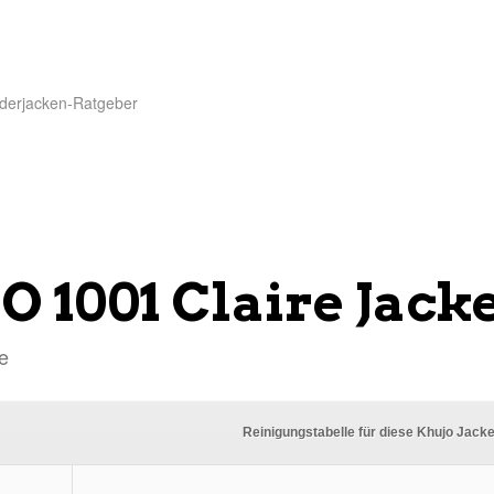
derjacken-Ratgeber
 1001 Claire Jack
e
Reinigungstabelle für diese Khujo Jack