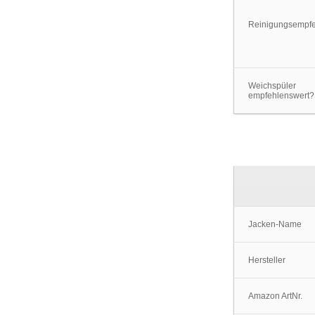
Reinigungsempf
Weichspüler
empfehlenswert?
Jacken-Name
Hersteller
Amazon ArtNr.