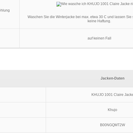
ehlung
Waschen Sie die Winterjacke bei max. etwa 30 C und lassen Sie s
keine Haftung.
auf keinen Fall
Jacken-Daten
KHUJO 1001 Claire Jack
Khujo
B00NGQMT2W