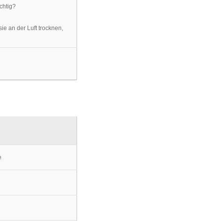
ie an der Luft trocknen,
e