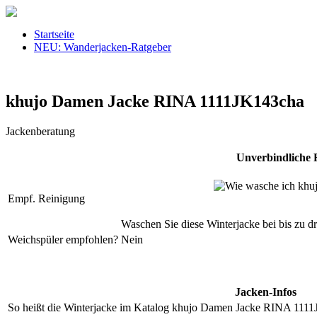
Startseite
NEU: Wanderjacken-Ratgeber
khujo Damen Jacke RINA 1111JK143cha
Jackenberatung
Unverbindliche R
Empf. Reinigung
Waschen Sie diese Winterjacke bei bis zu d
Weichspüler empfohlen?
Nein
Jacken-Infos
So heißt die Winterjacke im Katalog
khujo Damen Jacke RINA 1111