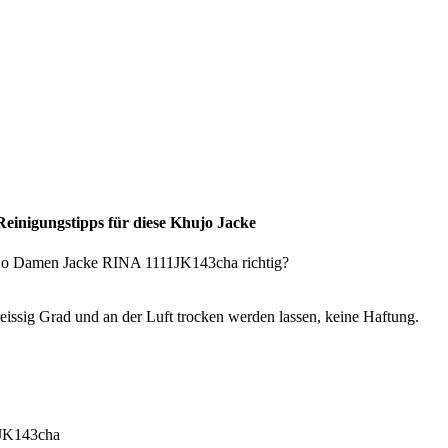
einigungstipps für diese Khujo Jacke
reissig Grad und an der Luft trocken werden lassen, keine Haftung.
JK143cha