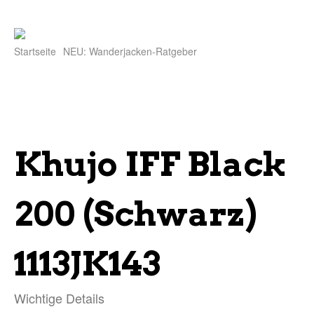
Startseite
NEU: Wanderjacken-Ratgeber
Khujo IFF Black
200 (Schwarz)
1113JK143
Wichtige Details