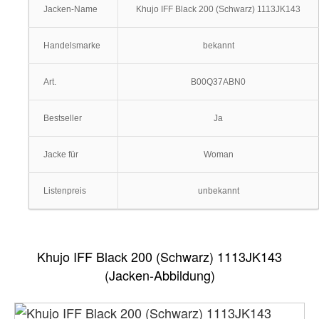
Jacken-Name
Khujo IFF Black 200 (Schwarz) 1113JK143
Handelsmarke
bekannt
Art.
B00Q37ABN0
Bestseller
Ja
Jacke für
Woman
Listenpreis
unbekannt
Khujo IFF Black 200 (Schwarz) 1113JK143
(Jacken-Abbildung)