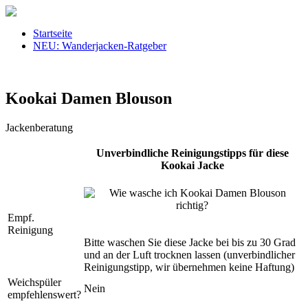
Startseite
NEU: Wanderjacken-Ratgeber
Kookai Damen Blouson
Jackenberatung
Unverbindliche Reinigungstipps für diese
Kookai Jacke
Empf.
Reinigung
Bitte waschen Sie diese Jacke bei bis zu 30 Grad
und an der Luft trocknen lassen (unverbindlicher
Reinigungstipp, wir übernehmen keine Haftung)
Weichspüler
Nein
empfehlenswert?