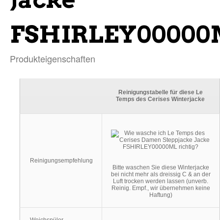
FSHIRLEY0000
Produkteigenschaften
Reinigungstabelle für diese Le
Temps des Cerises Winterjacke
Reinigungsempfehlung
Bitte waschen Sie diese Winterjacke
bei nicht mehr als dreissig C & an der
Luft trocken werden lassen (unverb.
Reinig. Empf., wir übernehmen keine
Haftung)