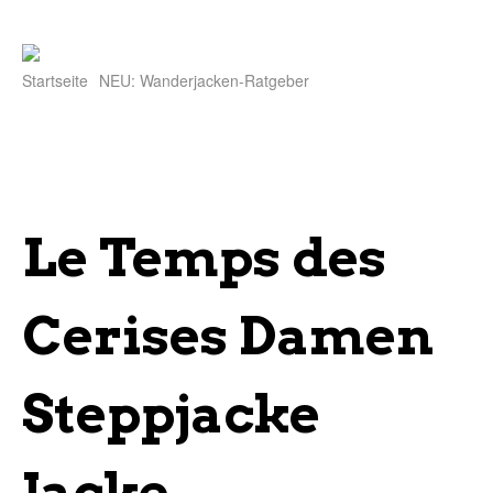
Startseite
NEU: Wanderjacken-Ratgeber
Le Temps des
Cerises Damen
Steppjacke
Jacke