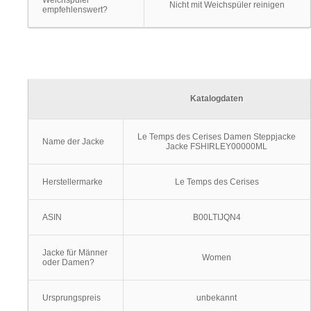
Weichspüler
Nicht mit Weichspüler reinigen
empfehlenswert?
Katalogdaten
Le Temps des Cerises Damen Steppjacke
Name der Jacke
Jacke FSHIRLEY00000ML
Herstellermarke
Le Temps des Cerises
ASIN
B00LTIJQN4
Jacke für Männer
Women
oder Damen?
Ursprungspreis
unbekannt