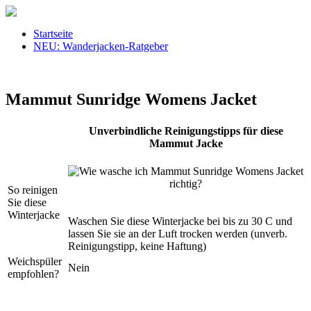
Startseite
NEU: Wanderjacken-Ratgeber
Mammut Sunridge Womens Jacket
Unverbindliche Reinigungstipps für diese
Mammut Jacke
So reinigen
Sie diese
Winterjacke
Waschen Sie diese Winterjacke bei bis zu 30 C und
lassen Sie sie an der Luft trocken werden (unverb.
Reinigungstipp, keine Haftung)
Weichspüler
Nein
empfohlen?