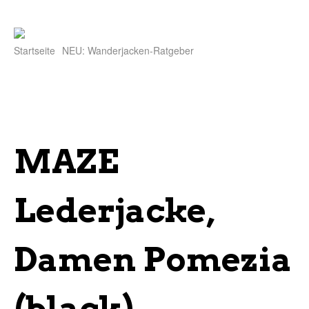
Startseite
NEU: Wanderjacken-Ratgeber
MAZE
Lederjacke,
Damen Pomezia
(black)