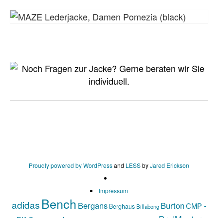
Proudly powered by WordPress
and
LESS
by
Jared Erickson
Impressum
Bench
adidas
Bergans
Burton
CMP -
Berghaus
Billabong