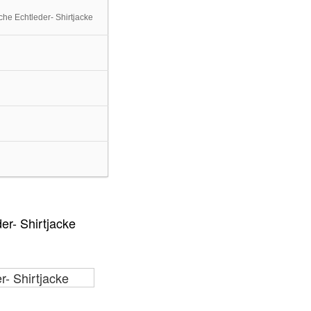
e Echtleder- Shirtjacke
r- Shirtjacke