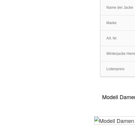
Name der Jacke
Marke
Art. Nr.
Winterjacke Her
Listenpreis
Modell Damen