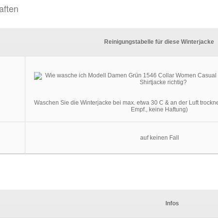
aften
Reinigungstabelle für diese Winterjacke
Waschen Sie die Winterjacke bei max. etwa 30 C & an der Luft trockn
Empf., keine Haftung)
auf keinen Fall
Infos