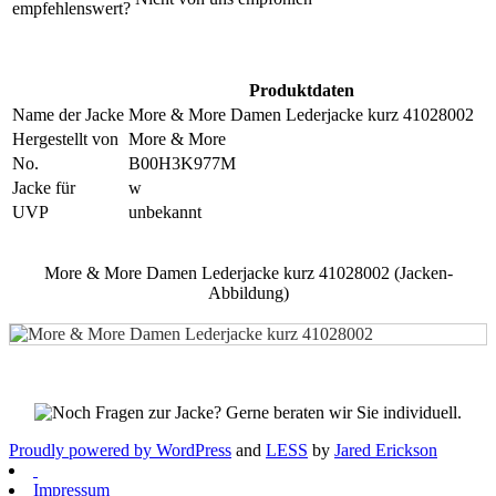
empfehlenswert?
Produktdaten
Name der Jacke
More & More Damen Lederjacke kurz 41028002
Hergestellt von
More & More
No.
B00H3K977M
Jacke für
w
UVP
unbekannt
More & More Damen Lederjacke kurz 41028002 (Jacken-
Abbildung)
Proudly powered by WordPress
and
LESS
by
Jared Erickson
Impressum