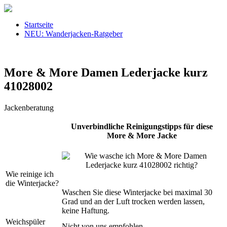
Startseite
NEU: Wanderjacken-Ratgeber
More & More Damen Lederjacke kurz
41028002
Jackenberatung
Unverbindliche Reinigungstipps für diese
More & More Jacke
Wie reinige ich
die Winterjacke?
Waschen Sie diese Winterjacke bei maximal 30
Grad und an der Luft trocken werden lassen,
keine Haftung.
Weichspüler
Nicht von uns empfohlen