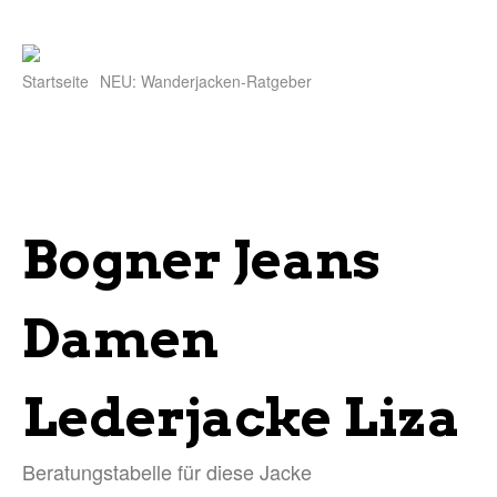
Startseite
NEU: Wanderjacken-Ratgeber
Bogner Jeans
Damen
Lederjacke Liza
Beratungstabelle für diese Jacke