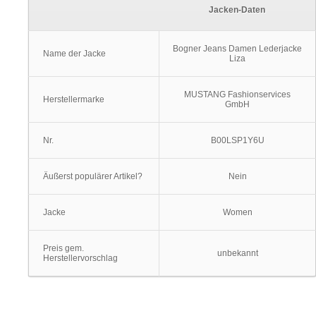
Jacken-Daten
Bogner Jeans Damen Lederjacke
Name der Jacke
Liza
MUSTANG Fashionservices
Herstellermarke
GmbH
Nr.
B00LSP1Y6U
Äußerst populärer Artikel?
Nein
Jacke
Women
Preis gem.
unbekannt
Herstellervorschlag