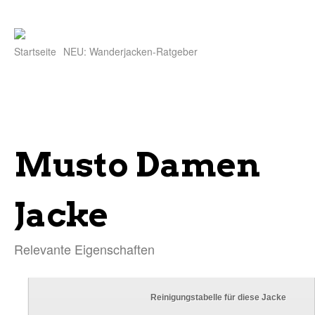
Startseite
NEU: Wanderjacken-Ratgeber
Musto Damen
Jacke
Relevante Eigenschaften
Reinigungstabelle für diese Jacke