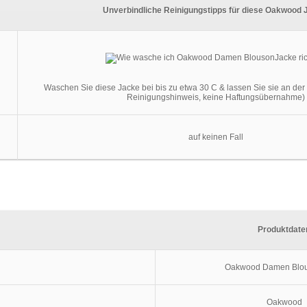
Unverbindliche Reinigungstipps für diese Oakwood 
Waschen Sie diese Jacke bei bis zu etwa 30 C & lassen Sie sie an der 
Reinigungshinweis, keine Haftungsübernahme)
auf keinen Fall
Produktdate
Oakwood Damen Blo
Oakwood