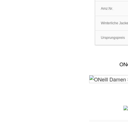
Amz.Nr.
Winterliche Jack
Ursprungspreis
ONe