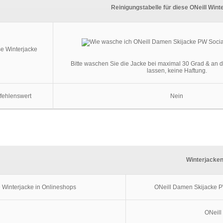
Reinigungstabelle für diese ONeill Wint
se Winterjacke
Bitte waschen Sie die Jacke bei maximal 30 Grad & an d
lassen, keine Haftung.
fehlenswert
Nein
Winterjacken
e Winterjacke in Onlineshops
ONeill Damen Skijacke P
ONeill