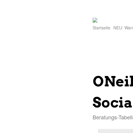
Startseite
NEU: Wan
ONei
Socia
Beratungs-Tabell