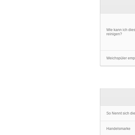
Wie kann ich die
reinigen?
Weichspüler emp
So Nennt sich di
Handelsmarke