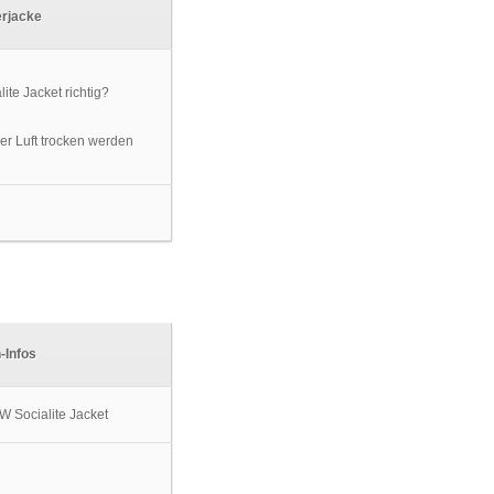
erjacke
er Luft trocken werden
-Infos
W Socialite Jacket