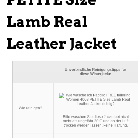
Lamb Real
Leather Jacket
Unverbindliche Reinigungstipps für
diese Winterjacke
Wie reinigen?
Bitte waschen Sie diese Jacke bei nicht
mehr als ungefähr 30 C und an der Luft
trocken werden lassen, keine Haftung.