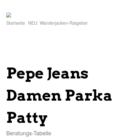
Startseite
NEU: Wanderjacken-Ratgeber
Pepe Jeans
Damen Parka
Patty
Beratungs-Tabelle