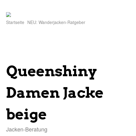
Startseite
NEU: Wanderjacken-Ratgeber
Queenshiny
Damen Jacke
beige
Jacken-Beratung