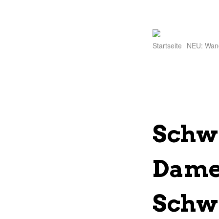
Startseite
NEU: Wan
Schw
Damen
Schw