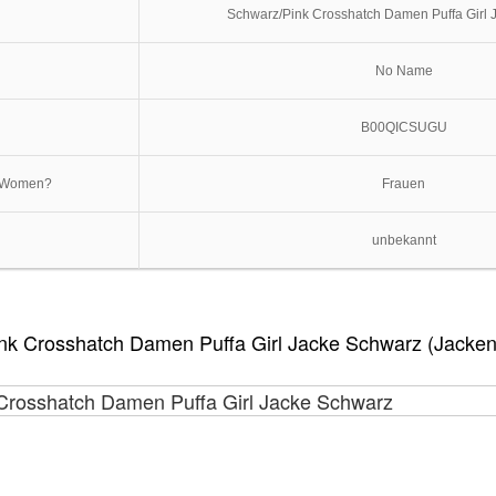
Schwarz/Pink Crosshatch Damen Puffa Girl 
No Name
B00QICSUGU
. Women?
Frauen
unbekannt
nk Crosshatch Damen Puffa Girl Jacke Schwarz (Jacken