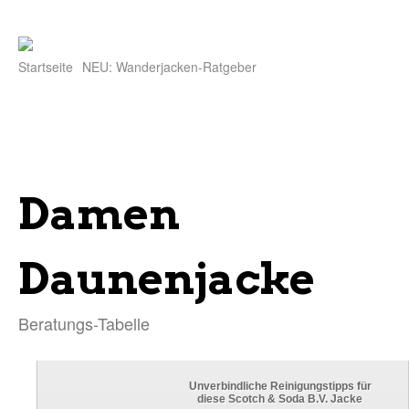
Startseite
NEU: Wanderjacken-Ratgeber
Damen
Daunenjacke
Beratungs-Tabelle
Unverbindliche Reinigungstipps für
diese Scotch & Soda B.V. Jacke