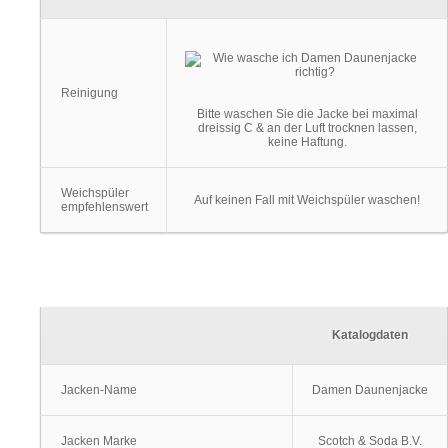
Reinigung
Bitte waschen Sie die Jacke bei maximal
dreissig C & an der Luft trocknen lassen,
keine Haftung.
Weichspüler
Auf keinen Fall mit Weichspüler waschen!
empfehlenswert
Katalogdaten
Jacken-Name
Damen Daunenjacke
Jacken Marke
Scotch & Soda B.V.