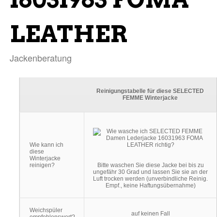
LEATHER
Jackenberatung
Reinigungstabelle für diese SELECTED
FEMME Winterjacke
Wie kann ich
diese
Winterjacke
reinigen?
Bitte waschen Sie diese Jacke bei bis zu
ungefähr 30 Grad und lassen Sie sie an der
Luft trocken werden (unverbindliche Reinig.
Empf., keine Haftungsübernahme)
Weichspüler
auf keinen Fall