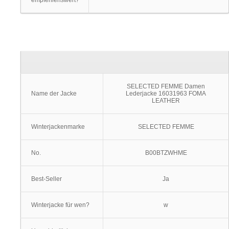
empfehlenswert?
SELECTED FEMME Damen
Name der Jacke
Lederjacke 16031963 FOMA
LEATHER
Winterjackenmarke
SELECTED FEMME
No.
B00BTZWHME
Best-Seller
Ja
Winterjacke für wen?
w