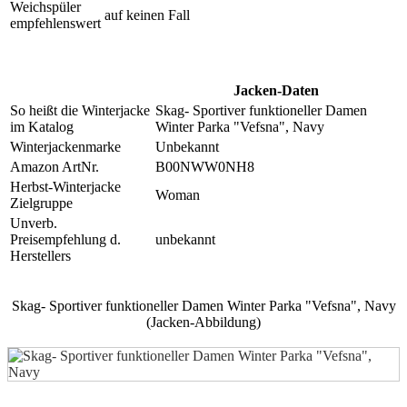
Weichspüler
auf keinen Fall
empfehlenswert
Jacken-Daten
So heißt die Winterjacke
Skag- Sportiver funktioneller Damen
im Katalog
Winter Parka "Vefsna", Navy
Winterjackenmarke
Unbekannt
Amazon ArtNr.
B00NWW0NH8
Herbst-Winterjacke
Woman
Zielgruppe
Unverb.
Preisempfehlung d.
unbekannt
Herstellers
Skag- Sportiver funktioneller Damen Winter Parka "Vefsna", Navy
(Jacken-Abbildung)