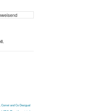
L
Comei and Co
Desigual