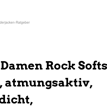
derjacken-Ratgeber
Damen Rock Softs
, atmungsaktiv,
dicht,