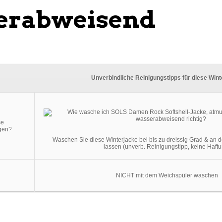
erabweisend
Unverbindliche Reinigungstipps für diese Wint
se
igen?
Waschen Sie diese Winterjacke bei bis zu dreissig Grad & an d
lassen (unverb. Reinigungstipp, keine Haftu
NICHT mit dem Weichspüler waschen