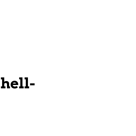
hell-