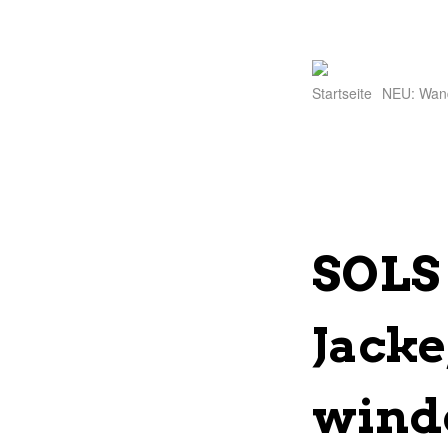
Startseite
NEU: Wan
SOLS 
Jacke
wind