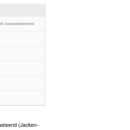
cht, wasserabweisend
weisend (Jacken-