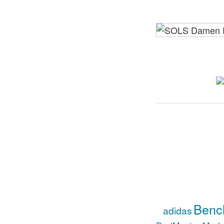
Benc
adidas