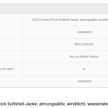
SOLS Damen Rock Softshell-Jacke, atmungsaktiv, winddi
Unbekannt
B00LCP8GS0
Nur zur Winter-Saison
ke für wen?
w
unbekannt
 Softshell-Jacke, atmungsaktiv, winddicht, wasserab