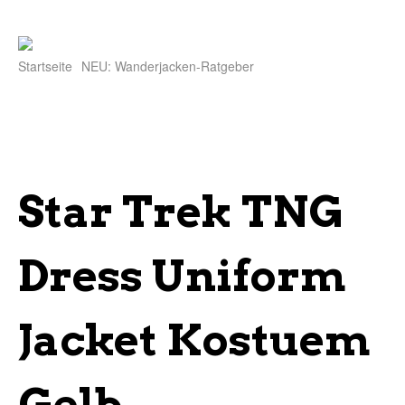
Startseite
NEU: Wanderjacken-Ratgeber
Star Trek TNG
Dress Uniform
Jacket Kostuem
Gelb