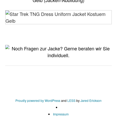
Gelb (Jacken-Abbildung)
Proudly powered by WordPress
and
LESS
by
Jared Erickson
Impressum