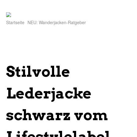
Startseite
NEU: Wanderjacken-Ratgeber
Stilvolle
Lederjacke
schwarz vom
Lifestylelabel