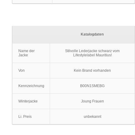
Katalogdaten
Name der
Stilvolle Lederjacke schwarz vom
Jacke
Lifestylelabel Mauritius!
Von
Kein Brand vorhanden
Kennzeichnung
B00N1SMEBG
Winterjacke
Joung Frauen
Li. Preis
unbekannt